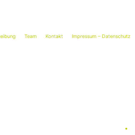
reibung
Team
Kontakt
Impressum – Datenschutz